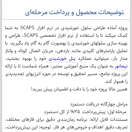
پروژه آماده طراحی سلول خورشیدی در نرم افزار SCAPS به شما
کمک میکند تا با استفاده از نرم افزار تخصصی SCAPS، طراحی و
بهینه سازی سلولهای خورشیدی را بهصورت گام به گام یاد بگیرید. با
تحلیل پارامترهای کلیدی مانند بازدهی، جریان اتصال کوتاه و ولتاژ
مدار باز، میتوانید عملکرد
پنل خورشیدی
خود را بهبود بخشید.
نیحانور
به عنوان یک منبع آموزشی معتبر، همراه شماست تا با ارائه
این پروژه جامع، مسیر تحقیق و توسعه در حوزه انرژیهای تجدیدپذیر
را هموار کند.
همین حالا پروژه خود را با دقت و اطمینان پیش ببرید!
مراحل چهارگانه دریافت دستمزد
مرحله اول: پیش‌پرداخت 35% از کل دستمزد
مستندات قابل ارائه: برنامه زمان‌بندی دقیق برای فازهای مختلف.
تعریف دقیق اهداف و خروجی‌های هر فاز. توجیه: این پیش‌پرداخت،